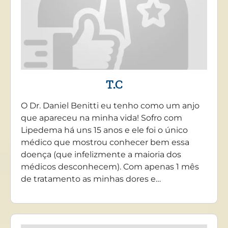
T.C
O Dr. Daniel Benitti eu tenho como um anjo
que apareceu na minha vida! Sofro com
Lipedema há uns 15 anos e ele foi o único
médico que mostrou conhecer bem essa
doença (que infelizmente a maioria dos
médicos desconhecem). Com apenas 1 mês
de tratamento as minhas dores e…