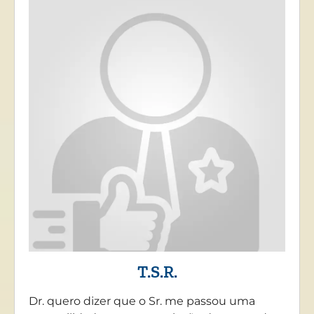
T.S.R.
Dr. quero dizer que o Sr. me passou uma