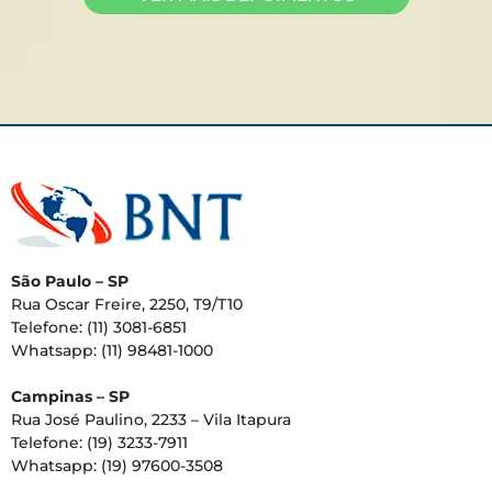
São Paulo – SP
Rua Oscar Freire, 2250, T9/T10
Telefone: (11) 3081-6851
Whatsapp: (11) 98481-1000
Campinas – SP
Rua José Paulino, 2233 – Vila Itapura
Telefone: (19) 3233-7911
Whatsapp: (19) 97600-3508