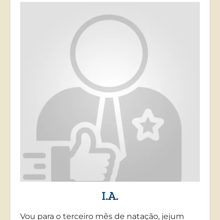
I.A.
Vou para o terceiro mês de natação, jejum