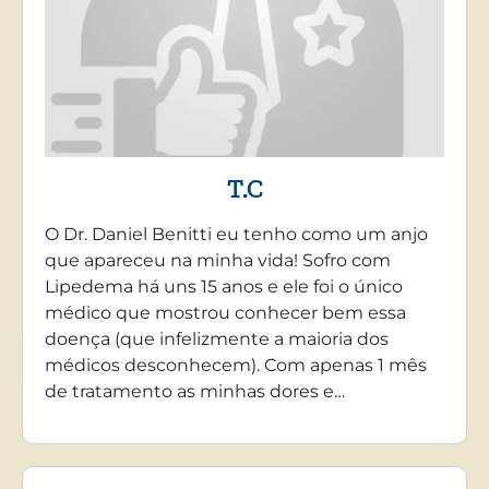
T.C
O Dr. Daniel Benitti eu tenho como um anjo
que apareceu na minha vida! Sofro com
Lipedema há uns 15 anos e ele foi o único
médico que mostrou conhecer bem essa
doença (que infelizmente a maioria dos
médicos desconhecem). Com apenas 1 mês
de tratamento as minhas dores e…