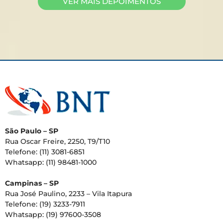
VER MAIS DEPOIMENTOS
São Paulo – SP
Rua Oscar Freire, 2250, T9/T10
Telefone: (11) 3081-6851
Whatsapp: (11) 98481-1000
Campinas – SP
Rua José Paulino, 2233 – Vila Itapura
Telefone: (19) 3233-7911
Whatsapp: (19) 97600-3508