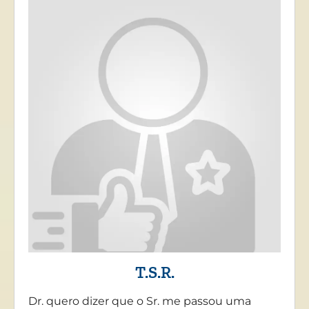
T.S.R.
Dr. quero dizer que o Sr. me passou uma