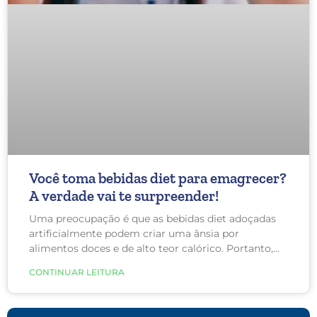
Você toma bebidas diet para emagrecer?
A verdade vai te surpreender!
Uma preocupação é que as bebidas diet adoçadas
artificialmente podem criar uma ânsia por
alimentos doces e de alto teor calórico. Portanto,
mesmo que a contagem de calorias diminua com
CONTINUAR LEITURA
as bebidas sem calorias, o consumo de outros
alimentos e bebidas pode aumentar ainda mais.