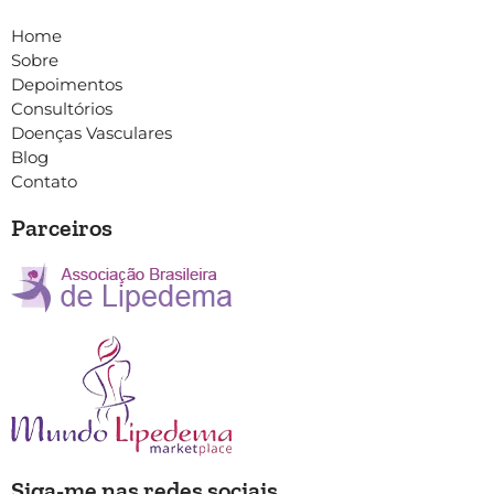
Home
Sobre
Depoimentos
Consultórios
Doenças Vasculares
Blog
Contato
Parceiros
Siga-me nas redes sociais