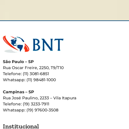
São Paulo – SP
Rua Oscar Freire, 2250, T9/T10
Telefone: (11) 3081-6851
Whatsapp: (11) 98481-1000
Campinas – SP
Rua José Paulino, 2233 – Vila Itapura
Telefone: (19) 3233-7911
Whatsapp: (19) 97600-3508
Institucional