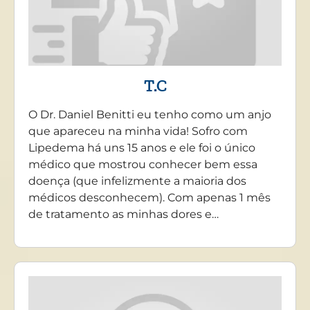
T.C
O Dr. Daniel Benitti eu tenho como um anjo
que apareceu na minha vida! Sofro com
Lipedema há uns 15 anos e ele foi o único
médico que mostrou conhecer bem essa
doença (que infelizmente a maioria dos
médicos desconhecem). Com apenas 1 mês
de tratamento as minhas dores e…