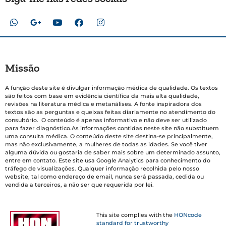
Missão
A função deste site é divulgar informação médica de qualidade. Os textos
são feitos com base em evidência científica da mais alta qualidade,
revisões na literatura médica e metanálises. A fonte inspiradora dos
textos são as perguntas e queixas feitas diariamente no atendimento do
consultório. O conteúdo é apenas informativo e não deve ser utilizado
para fazer diagnóstico.As informações contidas neste site não substituem
uma consulta médica. O conteúdo deste site destina-se principalmente,
mas não exclusivamente, a mulheres de todas as idades. Se você tiver
alguma dúvida ou gostaria de saber mais sobre um determinado assunto,
entre em contato. Este site usa Google Analytics para conhecimento do
tráfego de visualizações. Qualquer informação recolhida pelo nosso
website, tal como endereço de email, nunca será passada, cedida ou
vendida a terceiros, a não ser que requerida por lei.
This site complies with the
HONcode
standard for trustworthy