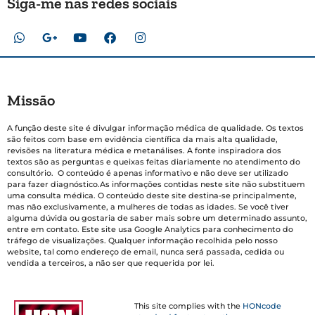
Siga-me nas redes sociais
Missão
A função deste site é divulgar informação médica de qualidade. Os textos
são feitos com base em evidência científica da mais alta qualidade,
revisões na literatura médica e metanálises. A fonte inspiradora dos
textos são as perguntas e queixas feitas diariamente no atendimento do
consultório. O conteúdo é apenas informativo e não deve ser utilizado
para fazer diagnóstico.As informações contidas neste site não substituem
uma consulta médica. O conteúdo deste site destina-se principalmente,
mas não exclusivamente, a mulheres de todas as idades. Se você tiver
alguma dúvida ou gostaria de saber mais sobre um determinado assunto,
entre em contato. Este site usa Google Analytics para conhecimento do
tráfego de visualizações. Qualquer informação recolhida pelo nosso
website, tal como endereço de email, nunca será passada, cedida ou
vendida a terceiros, a não ser que requerida por lei.
This site complies with the
HONcode