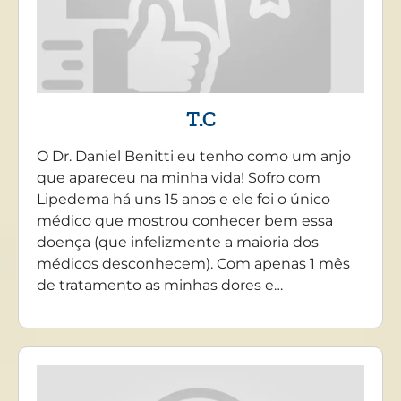
T.C
O Dr. Daniel Benitti eu tenho como um anjo
que apareceu na minha vida! Sofro com
Lipedema há uns 15 anos e ele foi o único
médico que mostrou conhecer bem essa
doença (que infelizmente a maioria dos
médicos desconhecem). Com apenas 1 mês
de tratamento as minhas dores e…