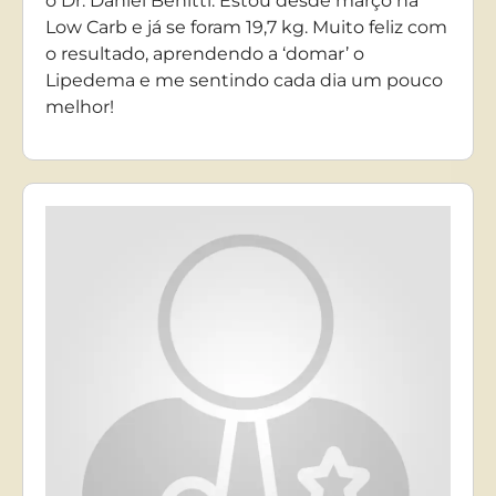
o Dr. Daniel Benitti. Estou desde março na
Low Carb e já se foram 19,7 kg. Muito feliz com
o resultado, aprendendo a ‘domar’ o
Lipedema e me sentindo cada dia um pouco
melhor!