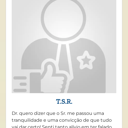
T.S.R.
Dr. quero dizer que o Sr. me passou uma
tranquilidade e uma convicção de que tudo
vai dar certo! Senti tanto alívio em ter falado