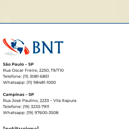
São Paulo – SP
Rua Oscar Freire, 2250, T9/T10
Telefone: (11) 3081-6851
Whatsapp: (11) 98481-1000
Campinas – SP
Rua José Paulino, 2233 – Vila Itapura
Telefone: (19) 3233-7911
Whatsapp: (19) 97600-3508
Institucional