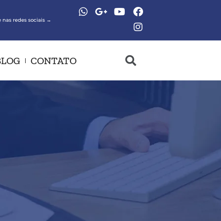
 nas redes sociais →
BLOG
CONTATO