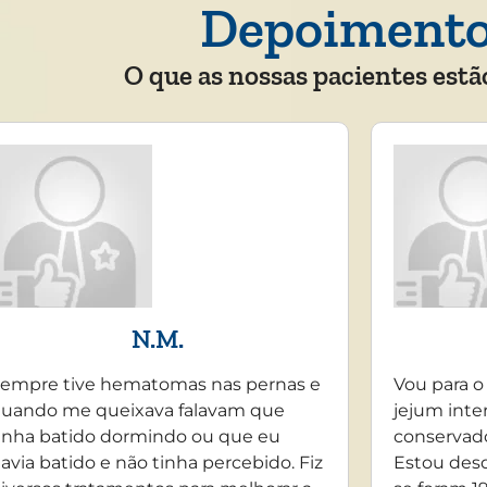
Depoiment
O que as nossas pacientes estã
N.M.
empre tive hematomas nas pernas e
Vou para o
uando me queixava falavam que
jejum inte
inha batido dormindo ou que eu
conservado
avia batido e não tinha percebido. Fiz
Estou desd