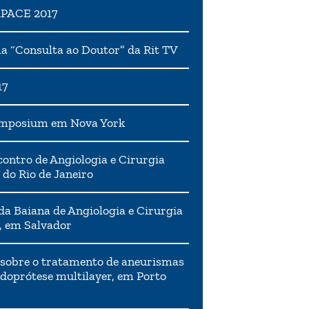
APACE 2017
 “Consulta ao Doutor” da Rit TV
17
ymposium em Nova York
ontro de Angiologia e Cirurgia
 do Rio de Janeiro
da Baiana de Angiologia e Cirurgia
, em Salvador
 sobre o tratamento de aneurismas
doprótese multilayer, em Porto