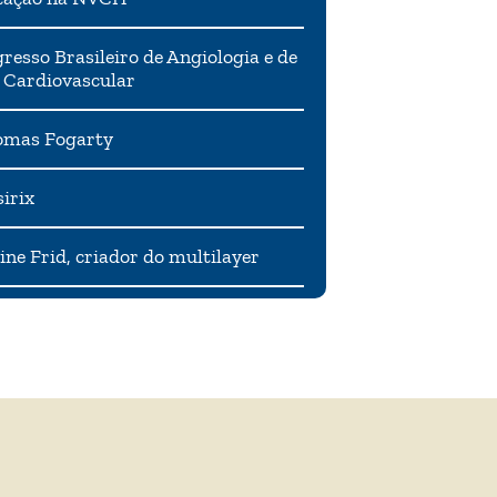
resso Brasileiro de Angiologia e de
 Cardiovascular
mas Fogarty
irix
ne Frid, criador do multilayer