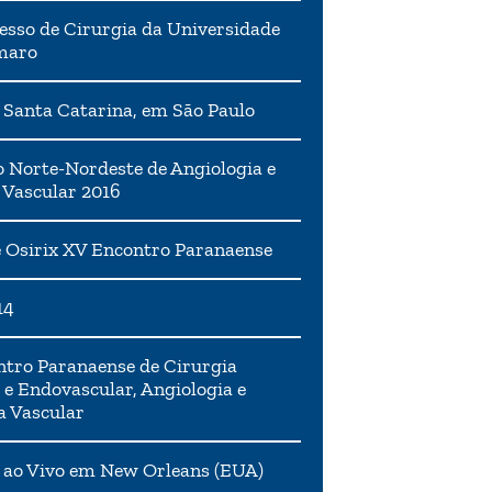
esso de Cirurgia da Universidade
maro
 Santa Catarina, em São Paulo
 Norte-Nordeste de Angiologia e
 Vascular 2016
 Osirix XV Encontro Paranaense
14
tro Paranaense de Cirurgia
 e Endovascular, Angiologia e
a Vascular
 ao Vivo em New Orleans (EUA)