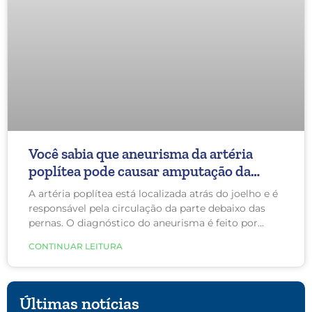
Você sabia que aneurisma da artéria
poplítea pode causar amputação da
perna?
A artéria poplítea está localizada atrás do joelho e é
responsável pela circulação da parte debaixo das
pernas. O diagnóstico do aneurisma é feito por
meio de exames de imagem que permitem
CONTINUAR LEITURA
determinar a localização e o tamanho.
Últimas notícias