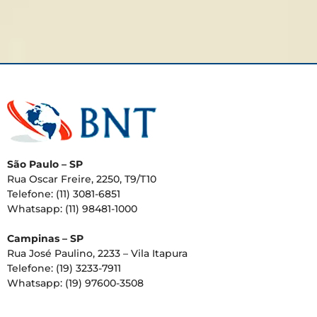
São Paulo – SP
Rua Oscar Freire, 2250, T9/T10
Telefone: (11) 3081-6851
Whatsapp: (11) 98481-1000
Campinas – SP
Rua José Paulino, 2233 – Vila Itapura
Telefone: (19) 3233-7911
Whatsapp: (19) 97600-3508