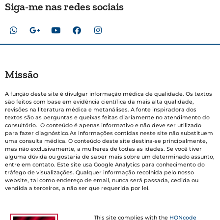
Siga-me nas redes sociais
Missão
A função deste site é divulgar informação médica de qualidade. Os textos
são feitos com base em evidência científica da mais alta qualidade,
revisões na literatura médica e metanálises. A fonte inspiradora dos
textos são as perguntas e queixas feitas diariamente no atendimento do
consultório. O conteúdo é apenas informativo e não deve ser utilizado
para fazer diagnóstico.As informações contidas neste site não substituem
uma consulta médica. O conteúdo deste site destina-se principalmente,
mas não exclusivamente, a mulheres de todas as idades. Se você tiver
alguma dúvida ou gostaria de saber mais sobre um determinado assunto,
entre em contato. Este site usa Google Analytics para conhecimento do
tráfego de visualizações. Qualquer informação recolhida pelo nosso
website, tal como endereço de email, nunca será passada, cedida ou
vendida a terceiros, a não ser que requerida por lei.
This site complies with the
HONcode