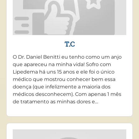
T.C
O Dr. Daniel Benitti eu tenho como um anjo
que apareceu na minha vida! Sofro com
Lipedema há uns 15 anos e ele foi o único
médico que mostrou conhecer bem essa
doença (que infelizmente a maioria dos
médicos desconhecem). Com apenas 1 mês
de tratamento as minhas dores e…