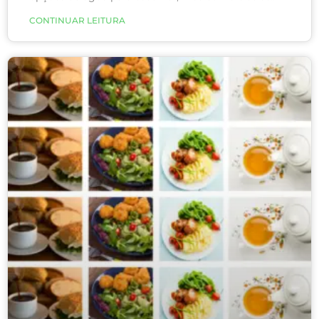
comparam à velha e simples água do filtro? E qual é
CONTINUAR LEITURA
a escolha mais nutritiva? Vamos analisar as opções
de água disponíveis!