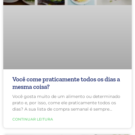
Você come praticamente todos os dias a
mesma coisa?
Você gosta muito de um alimento ou determinado
prato e, por isso, come ele praticamente todos os
dias? A sua lista de compra semanal é sempre
igual? Você come frango com salada todos os dias
CONTINUAR LEITURA
e está tendo dificuldade para emagrecer, mas não
entende o motivo de continuar inflamada e não
estar emagrecendo? A falta de variedade alimentar