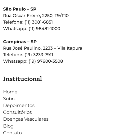
São Paulo – SP
Rua Oscar Freire, 2250, T9/T10
Telefone: (11) 3081-6851
Whatsapp: (11) 98481-1000
Campinas – SP
Rua José Paulino, 2233 – Vila Itapura
Telefone: (19) 3233-7911
Whatsapp: (19) 97600-3508
Institucional
Home
Sobre
Depoimentos
Consultórios
Doenças Vasculares
Blog
Contato