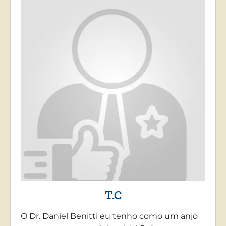
T.C
O Dr. Daniel Benitti eu tenho como um anjo