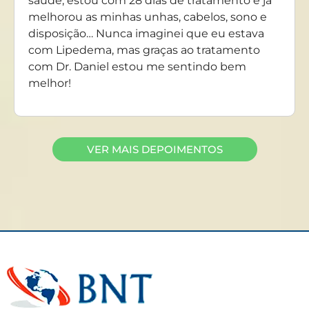
saúde, estou com 28 dias de tratamento e já
melhorou as minhas unhas, cabelos, sono e
disposição… Nunca imaginei que eu estava
com Lipedema, mas graças ao tratamento
com Dr. Daniel estou me sentindo bem
melhor!
VER MAIS DEPOIMENTOS