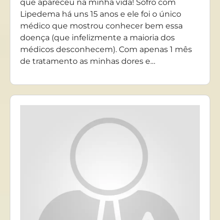
que apareceu na minha vida! Sofro com
Lipedema há uns 15 anos e ele foi o único
médico que mostrou conhecer bem essa
doença (que infelizmente a maioria dos
médicos desconhecem). Com apenas 1 mês
de tratamento as minhas dores e…