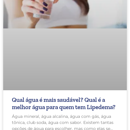
Qual água é mais saudável? Qual é a
melhor água para quem tem Lipedema?
Água mineral, água alcalina, água com gás, água
tônica, club soda, água com sabor. Existem tantas
opções de água para escolher, mas como elas se