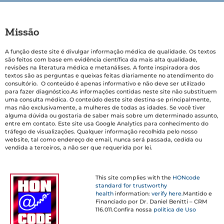
Missão
A função deste site é divulgar informação médica de qualidade. Os textos
são feitos com base em evidência científica da mais alta qualidade,
revisões na literatura médica e metanálises. A fonte inspiradora dos
textos são as perguntas e queixas feitas diariamente no atendimento do
consultório. O conteúdo é apenas informativo e não deve ser utilizado
para fazer diagnóstico.As informações contidas neste site não substituem
uma consulta médica. O conteúdo deste site destina-se principalmente,
mas não exclusivamente, a mulheres de todas as idades. Se você tiver
alguma dúvida ou gostaria de saber mais sobre um determinado assunto,
entre em contato. Este site usa Google Analytics para conhecimento do
tráfego de visualizações. Qualquer informação recolhida pelo nosso
website, tal como endereço de email, nunca será passada, cedida ou
vendida a terceiros, a não ser que requerida por lei.
This site complies with the
HONcode
standard for trustworthy
health
information:
verify here.
Mantido e
Financiado por Dr. Daniel Benitti – CRM
116.011.Confira nossa
política de Uso