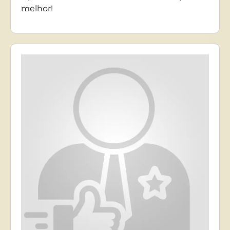
melhor!