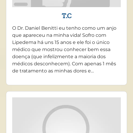
T.C
O Dr. Daniel Benitti eu tenho como um anjo
que apareceu na minha vida! Sofro com
Lipedema há uns 15 anos e ele foi o único
médico que mostrou conhecer bem essa
doença (que infelizmente a maioria dos
médicos desconhecem). Com apenas 1 mês
de tratamento as minhas dores e…