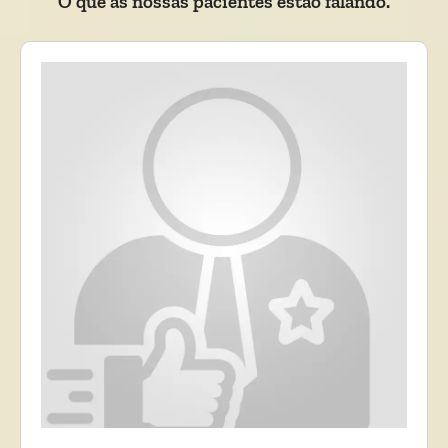
O que as nossas pacientes estão falando.