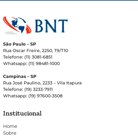
São Paulo – SP
Rua Oscar Freire, 2250, T9/T10
Telefone: (11) 3081-6851
Whatsapp: (11) 98481-1000
Campinas – SP
Rua José Paulino, 2233 – Vila Itapura
Telefone: (19) 3233-7911
Whatsapp: (19) 97600-3508
Institucional
Home
Sobre