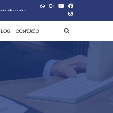
 nas redes sociais →
BLOG
CONTATO