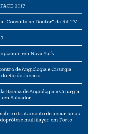
APACE 2017
 “Consulta ao Doutor” da Rit TV
17
ymposium em Nova York
ontro de Angiologia e Cirurgia
 do Rio de Janeiro
da Baiana de Angiologia e Cirurgia
, em Salvador
 sobre o tratamento de aneurismas
doprótese multilayer, em Porto