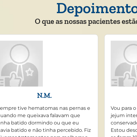
Depoiment
O que as nossas pacientes estã
N.M.
empre tive hematomas nas pernas e
Vou para o
uando me queixava falavam que
jejum inte
inha batido dormindo ou que eu
conservado
avia batido e não tinha percebido. Fiz
Estou desd