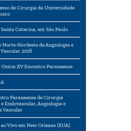
esso de Cirurgia da Universidade
maro
 Santa Catarina, em São Paulo
 Norte-Nordeste de Angiologia e
 Vascular 2016
 Osirix XV Encontro Paranaense
14
tro Paranaense de Cirurgia
 e Endovascular, Angiologia e
a Vascular
 ao Vivo em New Orleans (EUA)