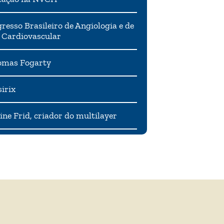
resso Brasileiro de Angiologia e de
 Cardiovascular
mas Fogarty
irix
ne Frid, criador do multilayer