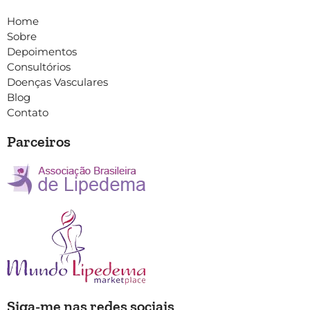
Home
Sobre
Depoimentos
Consultórios
Doenças Vasculares
Blog
Contato
Parceiros
Siga-me nas redes sociais