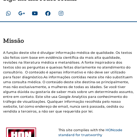
Missão
A função deste site é divulgar informação médica de qualidade. Os textos
são feitos com base em evidência científica da mais alta qualidade,
revisões na literatura médica e metanálises. A fonte inspiradora dos
textos são as perguntas e queixas feitas diariamente no atendimento do
consultório. O conteúdo é apenas informativo e não deve ser utilizado
para fazer diagnóstico.As informações contidas neste site não substituem
uma consulta médica. O conteúdo deste site destina-se principalmente,
mas não exclusivamente, a mulheres de todas as idades. Se você tiver
alguma dúvida ou gostaria de saber mais sobre um determinado assunto,
entre em contato. Este site usa Google Analytics para conhecimento do
tráfego de visualizações. Qualquer informação recolhida pelo nosso
website, tal como endereço de email, nunca será passada, cedida ou
vendida a terceiros, a não ser que requerida por lei.
This site complies with the
HONcode
standard for trustworthy