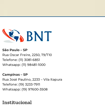
São Paulo – SP
Rua Oscar Freire, 2250, T9/T10
Telefone: (11) 3081-6851
Whatsapp: (11) 98481-1000
Campinas – SP
Rua José Paulino, 2233 – Vila Itapura
Telefone: (19) 3233-7911
Whatsapp: (19) 97600-3508
Institucional