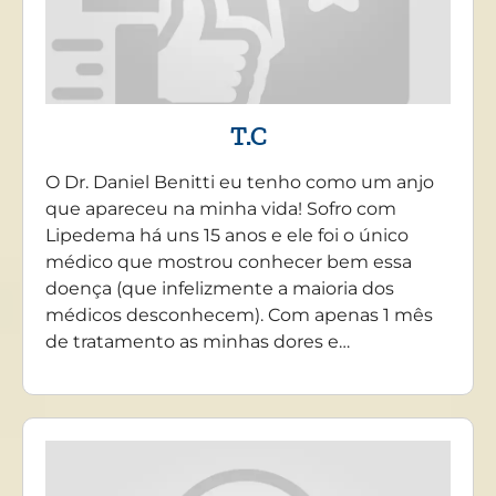
T.C
O Dr. Daniel Benitti eu tenho como um anjo
que apareceu na minha vida! Sofro com
Lipedema há uns 15 anos e ele foi o único
médico que mostrou conhecer bem essa
doença (que infelizmente a maioria dos
médicos desconhecem). Com apenas 1 mês
de tratamento as minhas dores e…