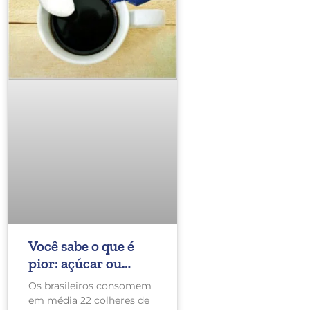
Você sabe o que é
pior: açúcar ou
adoçante?
Os brasileiros consomem
em média 22 colheres de