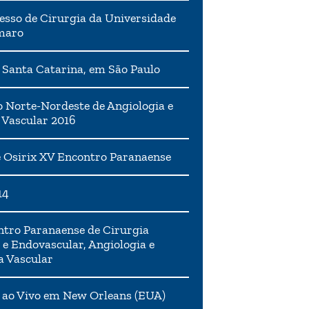
esso de Cirurgia da Universidade
maro
 Santa Catarina, em São Paulo
 Norte-Nordeste de Angiologia e
 Vascular 2016
 Osirix XV Encontro Paranaense
14
tro Paranaense de Cirurgia
 e Endovascular, Angiologia e
a Vascular
 ao Vivo em New Orleans (EUA)