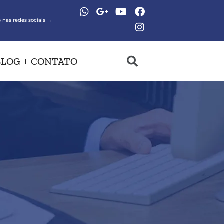
 nas redes sociais →
BLOG
CONTATO