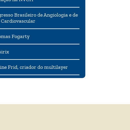
resso Brasileiro de Angiologia e de
 Cardiovascular
mas Fogarty
irix
ne Frid, criador do multilayer