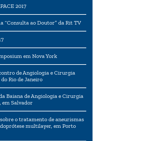
APACE 2017
 “Consulta ao Doutor” da Rit TV
17
ymposium em Nova York
ontro de Angiologia e Cirurgia
 do Rio de Janeiro
da Baiana de Angiologia e Cirurgia
, em Salvador
 sobre o tratamento de aneurismas
doprótese multilayer, em Porto