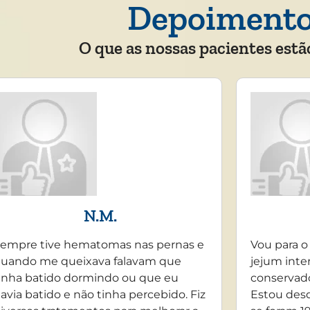
Depoiment
O que as nossas pacientes estã
N.M.
empre tive hematomas nas pernas e
Vou para o
uando me queixava falavam que
jejum inte
inha batido dormindo ou que eu
conservado
avia batido e não tinha percebido. Fiz
Estou desd