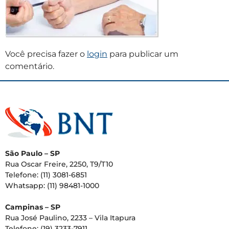
Você precisa fazer o
login
para publicar um
comentário.
São Paulo – SP
Rua Oscar Freire, 2250, T9/T10
Telefone: (11) 3081-6851
Whatsapp: (11) 98481-1000
Campinas – SP
Rua José Paulino, 2233 – Vila Itapura
Telefone: (19) 3233-7911