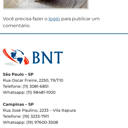
Você precisa fazer o
login
para publicar um
comentário.
São Paulo – SP
Rua Oscar Freire, 2250, T9/T10
Telefone: (11) 3081-6851
Whatsapp: (11) 98481-1000
Campinas – SP
Rua José Paulino, 2233 – Vila Itapura
Telefone: (19) 3233-7911
Whatsapp: (19) 97600-3508