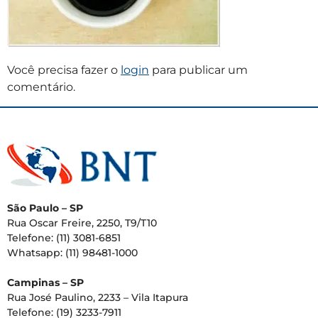
Você precisa fazer o
login
para publicar um
comentário.
São Paulo – SP
Rua Oscar Freire, 2250, T9/T10
Telefone: (11) 3081-6851
Whatsapp: (11) 98481-1000
Campinas – SP
Rua José Paulino, 2233 – Vila Itapura
Telefone: (19) 3233-7911