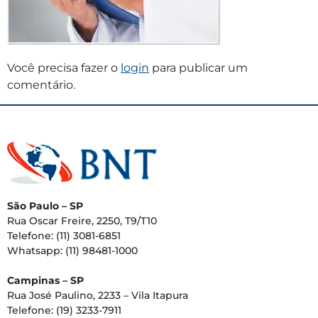
Você precisa fazer o
login
para publicar um
comentário.
São Paulo – SP
Rua Oscar Freire, 2250, T9/T10
Telefone: (11) 3081-6851
Whatsapp: (11) 98481-1000
Campinas – SP
Rua José Paulino, 2233 – Vila Itapura
Telefone: (19) 3233-7911