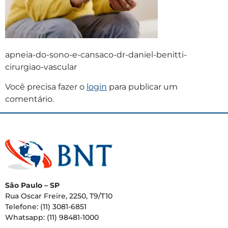
apneia-do-sono-e-cansaco-dr-daniel-benitti-
cirurgiao-vascular
Você precisa fazer o
login
para publicar um
comentário.
São Paulo – SP
Rua Oscar Freire, 2250, T9/T10
Telefone: (11) 3081-6851
Whatsapp: (11) 98481-1000