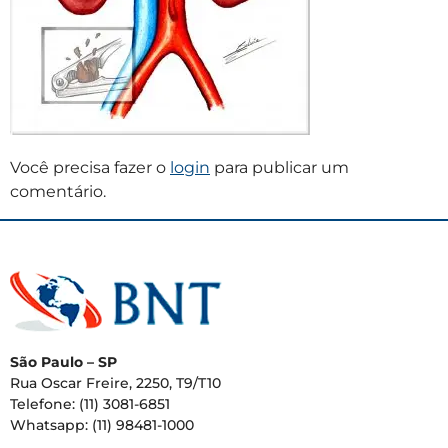
Você precisa fazer o
login
para publicar um
comentário.
São Paulo – SP
Rua Oscar Freire, 2250, T9/T10
Telefone: (11) 3081-6851
Whatsapp: (11) 98481-1000