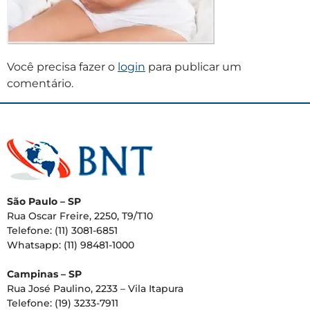
Você precisa fazer o
login
para publicar um
comentário.
São Paulo – SP
Rua Oscar Freire, 2250, T9/T10
Telefone: (11) 3081-6851
Whatsapp: (11) 98481-1000
Campinas – SP
Rua José Paulino, 2233 – Vila Itapura
Telefone: (19) 3233-7911