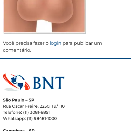
Você precisa fazer o
login
para publicar um
comentário.
São Paulo – SP
Rua Oscar Freire, 2250, T9/T10
Telefone: (11) 3081-6851
Whatsapp: (11) 98481-1000
Campinas – SP