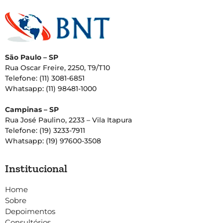
São Paulo – SP
Rua Oscar Freire, 2250, T9/T10
Telefone: (11) 3081-6851
Whatsapp: (11) 98481-1000
Campinas – SP
Rua José Paulino, 2233 – Vila Itapura
Telefone: (19) 3233-7911
Whatsapp: (19) 97600-3508
Institucional
Home
Sobre
Depoimentos
Consultórios