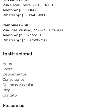
São Paulo – SP
Rua Oscar Freire, 2250, T9/T10
Telefone: (11) 3081-6851
Whatsapp: (11) 98481-1000
Campinas – SP
Rua José Paulino, 2233 – Vila Itapura
Telefone: (19) 3233-7911
Whatsapp: (19) 97600-3508
Institucional
Home
Sobre
Depoimentos
Consultórios
Doenças Vasculares
Blog
Contato
Parceiros