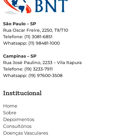
São Paulo – SP
Rua Oscar Freire, 2250, T9/T10
Telefone: (11) 3081-6851
Whatsapp: (11) 98481-1000
Campinas – SP
Rua José Paulino, 2233 – Vila Itapura
Telefone: (19) 3233-7911
Whatsapp: (19) 97600-3508
Institucional
Home
Sobre
Depoimentos
Consultórios
Doenças Vasculares