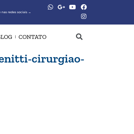
 nas redes sociais →
BLOG
CONTATO
nitti-cirurgiao-