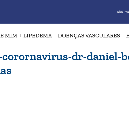
Siga-me
E MIM
LIPEDEMA
DOENÇAS VASCULARES
corornavirus-dr-daniel-be
nas