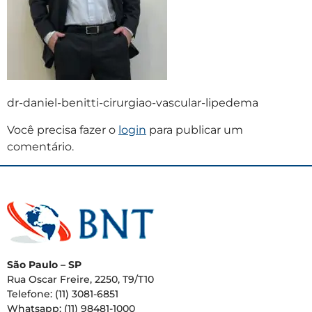
dr-daniel-benitti-cirurgiao-vascular-lipedema
Você precisa fazer o
login
para publicar um
comentário.
São Paulo – SP
Rua Oscar Freire, 2250, T9/T10
Telefone: (11) 3081-6851
Whatsapp: (11) 98481-1000