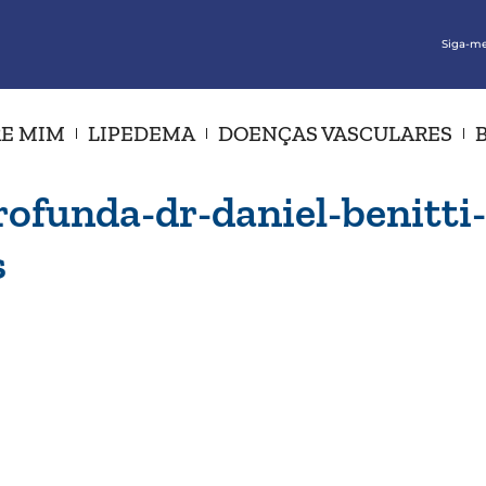
Siga-me
E MIM
LIPEDEMA
DOENÇAS VASCULARES
ofunda-dr-daniel-benitti-
s