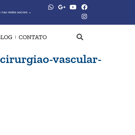
 nas redes sociais →
BLOG
CONTATO
cirurgiao-vascular-