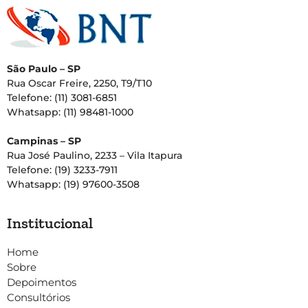
São Paulo – SP
Rua Oscar Freire, 2250, T9/T10
Telefone: (11) 3081-6851
Whatsapp: (11) 98481-1000
Campinas – SP
Rua José Paulino, 2233 – Vila Itapura
Telefone: (19) 3233-7911
Whatsapp: (19) 97600-3508
Institucional
Home
Sobre
Depoimentos
Consultórios