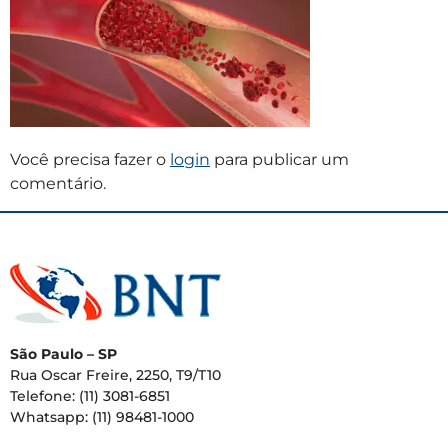
Você precisa fazer o
login
para publicar um
comentário.
São Paulo – SP
Rua Oscar Freire, 2250, T9/T10
Telefone: (11) 3081-6851
Whatsapp: (11) 98481-1000