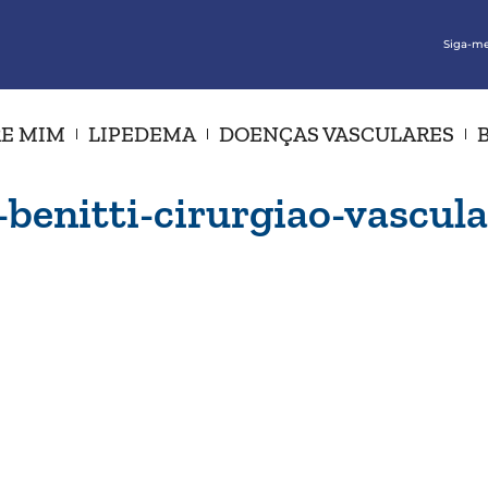
Siga-me
E MIM
LIPEDEMA
DOENÇAS VASCULARES
-benitti-cirurgiao-vascul