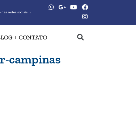
 nas redes sociais →
BLOG
CONTATO
ar-campinas