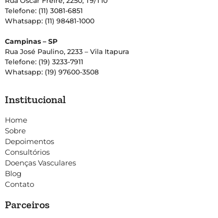
Rua Oscar Freire, 2250, T9/T10
Telefone: (11) 3081-6851
Whatsapp: (11) 98481-1000
Campinas – SP
Rua José Paulino, 2233 – Vila Itapura
Telefone: (19) 3233-7911
Whatsapp: (19) 97600-3508
Institucional
Home
Sobre
Depoimentos
Consultórios
Doenças Vasculares
Blog
Contato
Parceiros