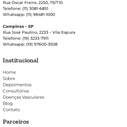
Rua Oscar Freire, 2250, T9/T10
Telefone: (11) 3081-6851
Whatsapp: (11) 98481-1000
Campinas – SP
Rua José Paulino, 2233 – Vila Itapura
Telefone: (19) 3233-7911
Whatsapp: (19) 97600-3508
Institucional
Home
Sobre
Depoimentos
Consultórios
Doenças Vasculares
Blog
Contato
Parceiros