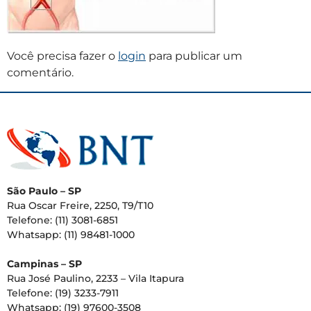
Você precisa fazer o
login
para publicar um
comentário.
São Paulo – SP
Rua Oscar Freire, 2250, T9/T10
Telefone: (11) 3081-6851
Whatsapp: (11) 98481-1000
Campinas – SP
Rua José Paulino, 2233 – Vila Itapura
Telefone: (19) 3233-7911
Whatsapp: (19) 97600-3508