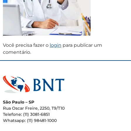
Você precisa fazer o
login
para publicar um
comentário.
São Paulo – SP
Rua Oscar Freire, 2250, T9/T10
Telefone: (11) 3081-6851
Whatsapp: (11) 98481-1000