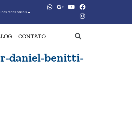
 nas redes sociais →
BLOG
CONTATO
-daniel-benitti-