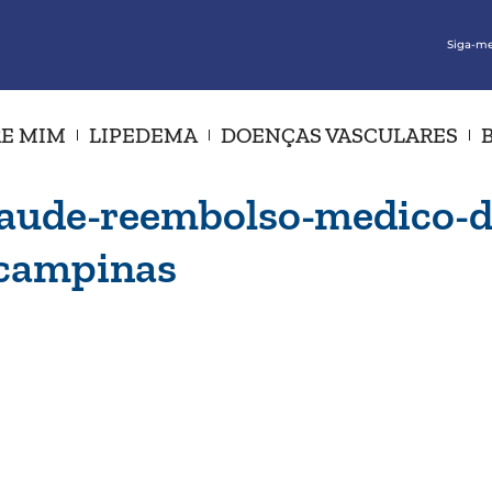
Siga-me
E MIM
LIPEDEMA
DOENÇAS VASCULARES
aude-reembolso-medico-dr
-campinas