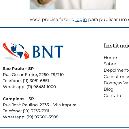
Você precisa fazer o
login
para publicar um 
Instituci
Home
Sobre
São Paulo – SP
Depoiment
Rua Oscar Freire, 2250, T9/T10
Consultório
Telefone: (11) 3081-6851
Doenças Va
Whatsapp: (11) 98481-1000
Blog
Contato
Campinas – SP
Rua José Paulino, 2233 – Vila Itapura
Telefone: (19) 3233-7911
Whatsapp: (19) 97600-3508