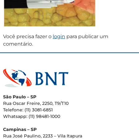
Você precisa fazer o
login
para publicar um
comentário.
São Paulo – SP
Rua Oscar Freire, 2250, T9/T10
Telefone: (11) 3081-6851
Whatsapp: (11) 98481-1000
Campinas – SP
Rua José Paulino, 2233 – Vila Itapura