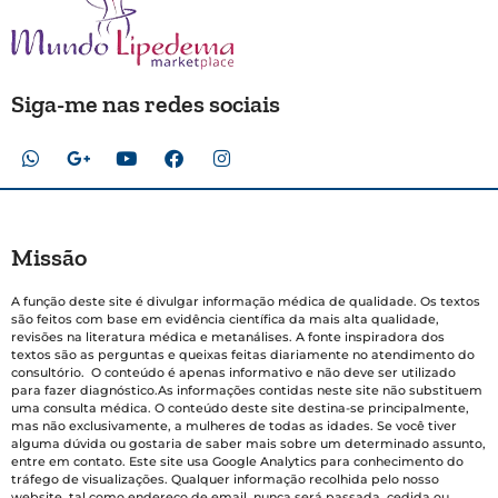
Siga-me nas redes sociais
Missão
A função deste site é divulgar informação médica de qualidade. Os textos
são feitos com base em evidência científica da mais alta qualidade,
revisões na literatura médica e metanálises. A fonte inspiradora dos
textos são as perguntas e queixas feitas diariamente no atendimento do
consultório. O conteúdo é apenas informativo e não deve ser utilizado
para fazer diagnóstico.As informações contidas neste site não substituem
uma consulta médica. O conteúdo deste site destina-se principalmente,
mas não exclusivamente, a mulheres de todas as idades. Se você tiver
alguma dúvida ou gostaria de saber mais sobre um determinado assunto,
entre em contato. Este site usa Google Analytics para conhecimento do
tráfego de visualizações. Qualquer informação recolhida pelo nosso
website, tal como endereço de email, nunca será passada, cedida ou