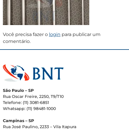
Você precisa fazer o
login
para publicar um
comentário.
São Paulo – SP
Rua Oscar Freire, 2250, T9/T10
Telefone: (11) 3081-6851
Whatsapp: (11) 98481-1000
Campinas – SP
Rua José Paulino, 2233 – Vila Itapura