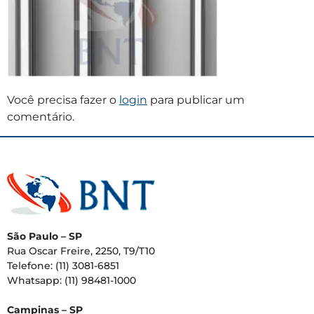
Você precisa fazer o
login
para publicar um
comentário.
São Paulo – SP
Rua Oscar Freire, 2250, T9/T10
Telefone: (11) 3081-6851
Whatsapp: (11) 98481-1000
Campinas – SP