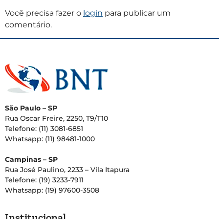
Você precisa fazer o
login
para publicar um
comentário.
São Paulo – SP
Rua Oscar Freire, 2250, T9/T10
Telefone: (11) 3081-6851
Whatsapp: (11) 98481-1000
Campinas – SP
Rua José Paulino, 2233 – Vila Itapura
Telefone: (19) 3233-7911
Whatsapp: (19) 97600-3508
Institucional