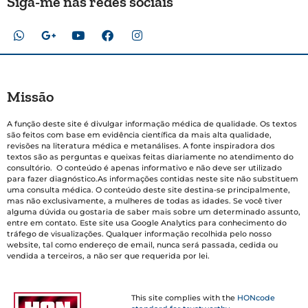
Siga-me nas redes sociais
Missão
A função deste site é divulgar informação médica de qualidade. Os textos
são feitos com base em evidência científica da mais alta qualidade,
revisões na literatura médica e metanálises. A fonte inspiradora dos
textos são as perguntas e queixas feitas diariamente no atendimento do
consultório. O conteúdo é apenas informativo e não deve ser utilizado
para fazer diagnóstico.As informações contidas neste site não substituem
uma consulta médica. O conteúdo deste site destina-se principalmente,
mas não exclusivamente, a mulheres de todas as idades. Se você tiver
alguma dúvida ou gostaria de saber mais sobre um determinado assunto,
entre em contato. Este site usa Google Analytics para conhecimento do
tráfego de visualizações. Qualquer informação recolhida pelo nosso
website, tal como endereço de email, nunca será passada, cedida ou
vendida a terceiros, a não ser que requerida por lei.
This site complies with the
HONcode