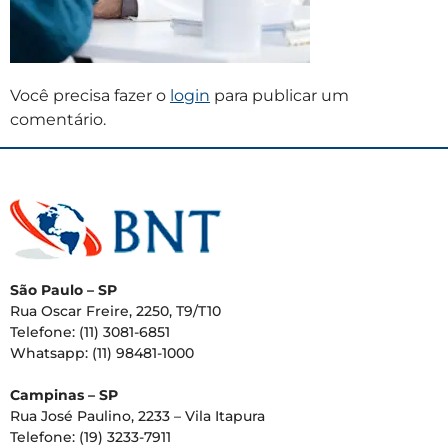
Você precisa fazer o
login
para publicar um
comentário.
São Paulo – SP
Rua Oscar Freire, 2250, T9/T10
Telefone: (11) 3081-6851
Whatsapp: (11) 98481-1000
Campinas – SP
Rua José Paulino, 2233 – Vila Itapura
Telefone: (19) 3233-7911