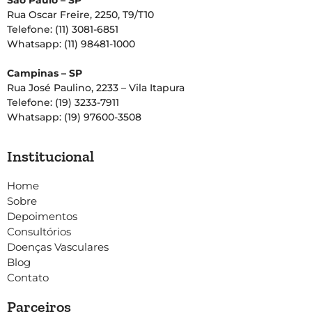
São Paulo – SP
Rua Oscar Freire, 2250, T9/T10
Telefone: (11) 3081-6851
Whatsapp: (11) 98481-1000
Campinas – SP
Rua José Paulino, 2233 – Vila Itapura
Telefone: (19) 3233-7911
Whatsapp: (19) 97600-3508
Institucional
Home
Sobre
Depoimentos
Consultórios
Doenças Vasculares
Blog
Contato
Parceiros