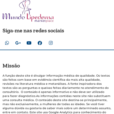
Siga-me nas redes sociais
Missão
A função deste site é divulgar informação médica de qualidade. Os textos
são feitos com base em evidência científica da mais alta qualidade,
revisões na literatura médica e metanálises. A fonte inspiradora dos
textos são as perguntas e queixas feitas diariamente no atendimento do
consultório. O conteúdo é apenas informativo e não deve ser utilizado
para fazer diagnóstico.As informações contidas neste site não substituem
uma consulta médica. O conteúdo deste site destina-se principalmente,
mas não exclusivamente, a mulheres de todas as idades. Se você tiver
alguma dúvida ou gostaria de saber mais sobre um determinado assunto,
entre em contato. Este site usa Google Analytics para conhecimento do