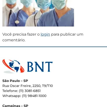
Você precisa fazer o
login
para publicar um
comentário.
São Paulo – SP
Rua Oscar Freire, 2250, T9/T10
Telefone: (11) 3081-6851
Whatsapp: (11) 98481-1000
Campinas – SP