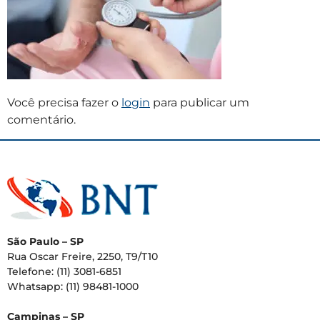
Você precisa fazer o
login
para publicar um
comentário.
São Paulo – SP
Rua Oscar Freire, 2250, T9/T10
Telefone: (11) 3081-6851
Whatsapp: (11) 98481-1000
Campinas – SP