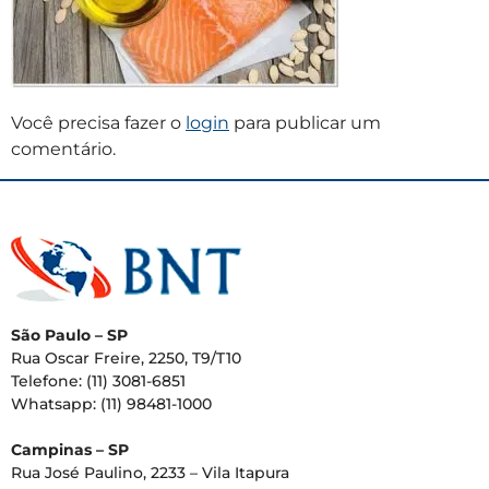
Você precisa fazer o
login
para publicar um
comentário.
São Paulo – SP
Rua Oscar Freire, 2250, T9/T10
Telefone: (11) 3081-6851
Whatsapp: (11) 98481-1000
Campinas – SP
Rua José Paulino, 2233 – Vila Itapura