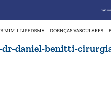
Siga-me
E MIM
LIPEDEMA
DOENÇAS VASCULARES
dr-daniel-benitti-cirurgi