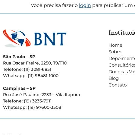
Você precisa fazer o
login
para publicar um 
Instituci
Home
Sobre
São Paulo – SP
Depoiment
Rua Oscar Freire, 2250, T9/T10
Consultório
Telefone: (11) 3081-6851
Doenças Va
Whatsapp: (11) 98481-1000
Blog
Contato
Campinas – SP
Rua José Paulino, 2233 – Vila Itapura
Telefone: (19) 3233-7911
Whatsapp: (19) 97600-3508