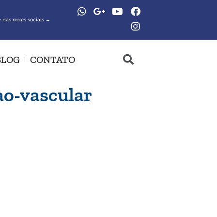
 nas redes sociais →
BLOG
CONTATO
ao-vascular