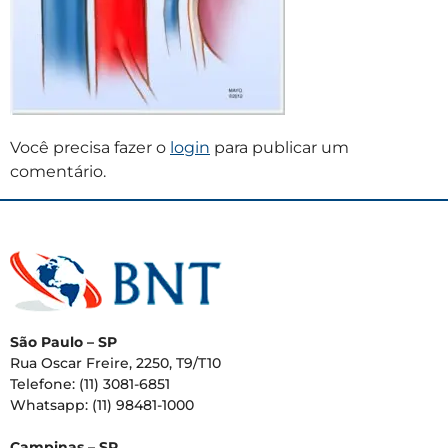
Você precisa fazer o
login
para publicar um
comentário.
São Paulo – SP
Rua Oscar Freire, 2250, T9/T10
Telefone: (11) 3081-6851
Whatsapp: (11) 98481-1000
Campinas – SP