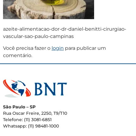
azeite-alimentacao-dor-dr-daniel-benitti-cirurgiao-
vascular-sao-paulo-campinas
Você precisa fazer o
login
para publicar um
comentário.
São Paulo – SP
Rua Oscar Freire, 2250, T9/T10
Telefone: (11) 3081-6851
Whatsapp: (11) 98481-1000