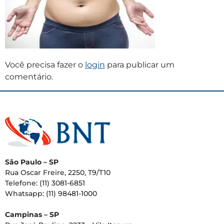
Você precisa fazer o
login
para publicar um
comentário.
São Paulo – SP
Rua Oscar Freire, 2250, T9/T10
Telefone: (11) 3081-6851
Whatsapp: (11) 98481-1000
Campinas – SP