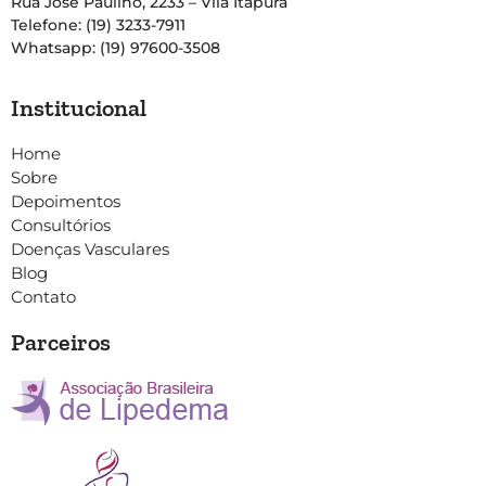
Rua José Paulino, 2233 – Vila Itapura
Telefone: (19) 3233-7911
Whatsapp: (19) 97600-3508
Institucional
Home
Sobre
Depoimentos
Consultórios
Doenças Vasculares
Blog
Contato
Parceiros