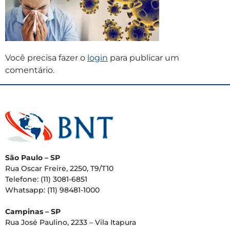
Você precisa fazer o
login
para publicar um
comentário.
São Paulo – SP
Rua Oscar Freire, 2250, T9/T10
Telefone: (11) 3081-6851
Whatsapp: (11) 98481-1000
Campinas – SP
Rua José Paulino, 2233 – Vila Itapura