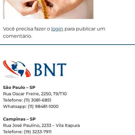
Você precisa fazer o
login
para publicar um
comentário.
São Paulo – SP
Rua Oscar Freire, 2250, T9/T10
Telefone: (11) 3081-6851
Whatsapp: (11) 98481-1000
Campinas – SP
Rua José Paulino, 2233 – Vila Itapura
Telefone: (19) 3233-7911