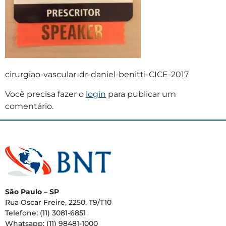
cirurgiao-vascular-dr-daniel-benitti-CICE-2017
Você precisa fazer o
login
para publicar um
comentário.
São Paulo – SP
Rua Oscar Freire, 2250, T9/T10
Telefone: (11) 3081-6851
Whatsapp: (11) 98481-1000