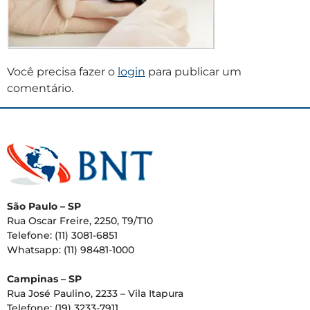
Você precisa fazer o
login
para publicar um
comentário.
São Paulo – SP
Rua Oscar Freire, 2250, T9/T10
Telefone: (11) 3081-6851
Whatsapp: (11) 98481-1000
Campinas – SP
Rua José Paulino, 2233 – Vila Itapura
Telefone: (19) 3233-7911